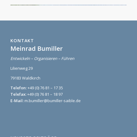
KONTAKT
Meinrad Bumiller
Entwickeln – Organisieren – Führen
Lilienweg 29
79183 Waldkirch
Telefon:
+49 (0) 76 81 – 17 35
Telefax:
+49 (0) 76 81 – 18 97
E-Mail:
m.bumiller@bumiller-saible.de