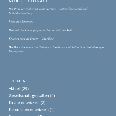
NEUESTE BEITRÄGE
Der Preis der Freiheit ist Verantwortung – Unternehmensethik und
Leitbildentwicklung
Ressource Ehrenamt
Pastorale Suchbewegungen in einer turbulenten Welt
Kriterien für gute Fragen – Checkliste
Der Wind des Wandels – Haltungen, Strukturen und Kultur beim Veränderungs-
Management
THEMEN
Aktuell
(29)
Gesellschaft gestalten
(4)
Kirche entwickeln
(2)
Kommunen entwickeln
(1)