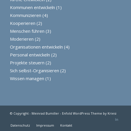
Kommunen entwickeln
(1)
Kommunizieren
(4)
Kooperieren
(2)
Menschen führen
(3)
Moderieren
(2)
Organisationen entwickeln
(4)
Personal entwickeln
(2)
Projekte steuern
(2)
Sich selbst-Organisieren
(2)
Wissen managen
(1)
© Copyright -
Meinrad Bumiller
-
Enfold WordPress Theme by Kriesi
Datenschutz
Impressum
Kontakt