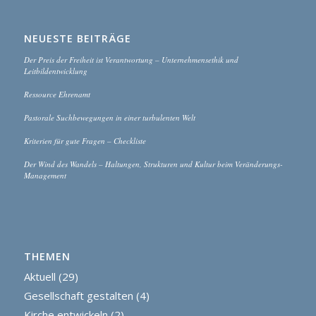
NEUESTE BEITRÄGE
Der Preis der Freiheit ist Verantwortung – Unternehmensethik und
Leitbildentwicklung
Ressource Ehrenamt
Pastorale Suchbewegungen in einer turbulenten Welt
Kriterien für gute Fragen – Checkliste
Der Wind des Wandels – Haltungen, Strukturen und Kultur beim Veränderungs-
Management
THEMEN
Aktuell
(29)
Gesellschaft gestalten
(4)
Kirche entwickeln
(2)