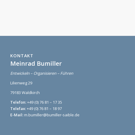
KONTAKT
Meinrad Bumiller
Entwickeln – Organisieren – Führen
Lilienweg 29
79183 Waldkirch
Telefon:
+49 (0) 76 81 – 17 35
Telefax:
+49 (0) 76 81 – 18 97
E-Mail:
m.bumiller@bumiller-saible.de