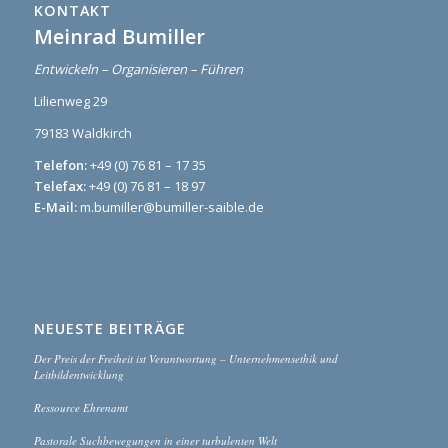
KONTAKT
Meinrad Bumiller
Entwickeln – Organisieren – Führen
Lilienweg 29
79183 Waldkirch
Telefon:
+49 (0) 76 81 – 17 35
Telefax:
+49 (0) 76 81 – 18 97
E-Mail:
m.bumiller@bumiller-saible.de
NEUESTE BEITRÄGE
Der Preis der Freiheit ist Verantwortung – Unternehmensethik und
Leitbildentwicklung
Ressource Ehrenamt
Pastorale Suchbewegungen in einer turbulenten Welt