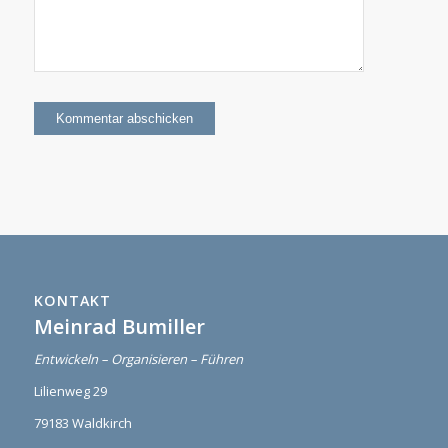
KONTAKT
Meinrad Bumiller
Entwickeln – Organisieren – Führen
Lilienweg 29
79183 Waldkirch