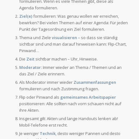
formulieren. Wenn es viele Themen gibt, diese als
Agenda formulieren.
Ziel(e)
formulieren: Was genau wollen wir erreichen,
bewirken? Bei vielen Themen auf einer Agenda: Für jeden
Punkt der Tagesordnung ein Ziel formulieren.
Thema und Ziele
visualisieren
– so dass sie ständig
sichtbar sind und man darauf hinweisen kann: Flip-Chart,
Pinwand…
Die
Zeit
sichtbar machen – Uhr, Hinweise.
Moderator:
Immer wieder an Thema / Themen und an
das Ziel / Ziele erinnern.
Als Moderator immer wieder
Zusammenfassungen
formulieren und nach Zustimmung fragen.
Flip oder Pinwand als
gemeinsames Arbeitspapier
positionieren: Alle sollten nach vorn schauen nicht auf
ihre Akten.
Insgesamt gilt: Akten und lange Handouts lenken ab!
Mobil-Telefone erst recht.
Je weniger
Technik
, desto weniger Pannen und desto