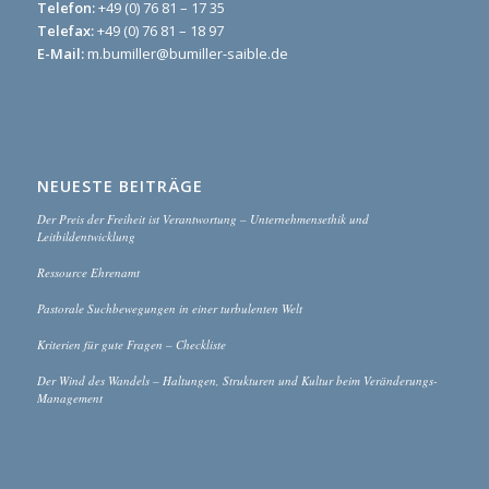
Telefon:
+49 (0) 76 81 – 17 35
Telefax:
+49 (0) 76 81 – 18 97
E-Mail:
m.bumiller@bumiller-saible.de
NEUESTE BEITRÄGE
Der Preis der Freiheit ist Verantwortung – Unternehmensethik und
Leitbildentwicklung
Ressource Ehrenamt
Pastorale Suchbewegungen in einer turbulenten Welt
Kriterien für gute Fragen – Checkliste
Der Wind des Wandels – Haltungen, Strukturen und Kultur beim Veränderungs-
Management