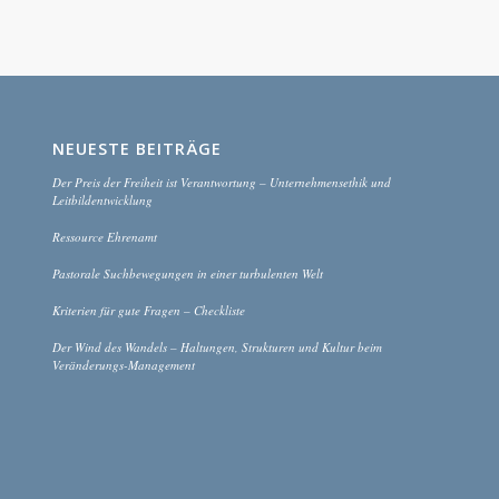
NEUESTE BEITRÄGE
Der Preis der Freiheit ist Verantwortung – Unternehmensethik und
Leitbildentwicklung
Ressource Ehrenamt
Pastorale Suchbewegungen in einer turbulenten Welt
Kriterien für gute Fragen – Checkliste
Der Wind des Wandels – Haltungen, Strukturen und Kultur beim
Veränderungs-Management