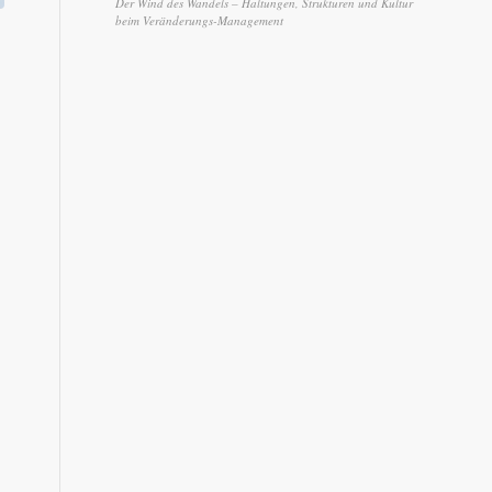
Der Wind des Wandels – Haltungen, Strukturen und Kultur
beim Veränderungs-Management