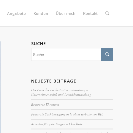
Angebote
Kunden
Über mich
Kontakt
SUCHE
NEUESTE BEITRÄGE
Der Preis der Freiheit ist Verantwortung –
Unternehmensethik und Leitbildentwicklung
Ressource Ehrenamt
Pastorale Suchbewegungen in einer turbulenten Welt
Kriterien für gute Fragen – Checkliste