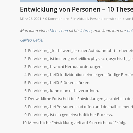
Entwicklung von Personen – 10 Thes
/
/
/
März 26, 2021
0 Kommentare
in
Aktuell
,
Personal entwickeln
von
Man kann einen
Menschen
nichts
lehren
, man kann ihm nur
hel
Galileo Galilei
Entwicklung gleicht weniger einer Autobahnfahrt – eher e
Entwicklung ist immer ganzheitlich: physisch, psychisch, geist
Entwicklung braucht Herausforderungen.
Entwicklung heißt Individuation, eine eigenständige Persö
Entwicklung heißt Stärken stärken.
Entwicklung kann man nicht verordnen.
Der wirkliche Fortschritt bei Entwicklungen geschieht in de
Entwicklung bei Personen sind offen und deshalb immer ri
Entwicklung ist ein gemeinschaftlicher Prozess.
Menschliche Entwicklung zielt auf Sinn nicht auf Erfolg.