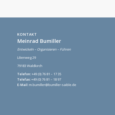
KONTAKT
Meinrad Bumiller
Entwickeln – Organisieren – Führen
Lilienweg 29
79183 Waldkirch
Telefon:
+49 (0) 76 81 – 17 35
Telefax:
+49 (0) 76 81 – 18 97
E-Mail:
m.bumiller@bumiller-saible.de