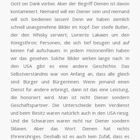
Gott sei Dank vorbei. Aber der Begriff Dienen ist davon
kontaminiert. Niemand will ein Diener sein und niemand
will sich bedienen lassen! Denn wir haben ziemlich
schnell unangenehme Bilder im Kopf: Der steife Butler,
der den Whisky serviert; Livrierte Lakaien um den
Königsthron; Personen, die sich tief beugen und auf
keinen Fall aufschauen. In jedem Historienfilm haben
wir das gesehen. Solche Bilder wirken lange nach. In
den USA gibt es eine andere Geschichte. Das
Selbstverständnis war von Anfang an, dass alle gleich
sind: Bürger und Bürgerinnen. Wenn jemand einen
Dienst für andere erbringt, dann ist das eine Leistung,
die honoriert wird. Man ist nicht Diener sondern
Geschäftspartner. Die Unterschiede beim Verdienst
und beim Besitz waren natürlich auch in den USA riesig.
Und die Schwarzen waren nicht nur Diener sondern
Sklaven. Aber das Wort Dienen hat nichts
Ehrenrühriges. Deshalb ist es auch kein Zufall, dass es