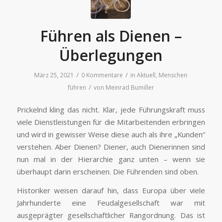
Führen als Dienen –
Überlegungen
/
/
März 25, 2021
0 Kommentare
in
Aktuell
,
Menschen
/
führen
von
Meinrad Bumiller
Prickelnd kling das nicht. Klar, jede Führungskraft muss
viele Dienstleistungen für die Mitarbeitenden erbringen
und wird in gewisser Weise diese auch als ihre „Kunden“
verstehen. Aber Dienen? Diener, auch Dienerinnen sind
nun mal in der Hierarchie ganz unten – wenn sie
überhaupt darin erscheinen. Die Führenden sind oben.
Historiker weisen darauf hin, dass Europa über viele
Jahrhunderte eine Feudalgesellschaft war mit
ausgeprägter gesellschaftlicher Rangordnung. Das ist