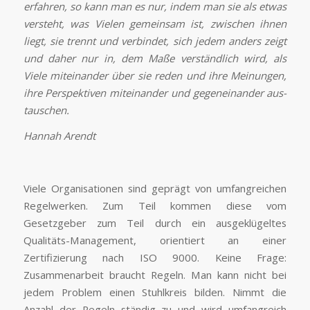
erfahren, so kann man es nur, indem man sie als etwas
versteht, was Vielen gemeinsam ist, zwischen ihnen
liegt, sie trennt und verbindet, sich jedem anders zeigt
und daher nur in, dem Maße verständlich wird, als
Viele miteinander über sie reden und ihre Meinungen,
ihre Perspektiven miteinander und gegeneinander aus­
tauschen.
Hannah Arendt
Viele Organisationen sind geprägt von umfangreichen
Regelwerken. Zum Teil kommen diese vom
Gesetzgeber zum Teil durch ein ausge­klügeltes
Qualitäts-Management, orientiert an einer
Zertifizierung nach ISO 9000. Keine Frage:
Zusammenarbeit braucht Regeln. Man kann nicht bei
jedem Problem einen Stuhlkreis bilden. Nimmt die
Anzahl der Regeln ständig zu und wird umfangreich