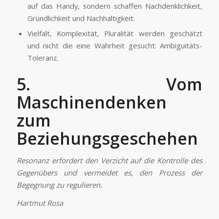
auf das Handy, sondern schaffen Nachdenklichkeit,
Gründlichkeit und Nachhaltigkeit.
Vielfalt, Komplexität, Pluralität werden geschätzt
und nicht die eine Wahrheit gesucht: Ambiguitäts-
Toleranz.
5. Vom
Maschinendenken
zum
Beziehungsgeschehen
Resonanz erfordert den Verzicht auf die Kontrolle des
Gegenübers und vermeidet es, den Prozess der
Begegnung zu regulieren.
Hartmut Rosa