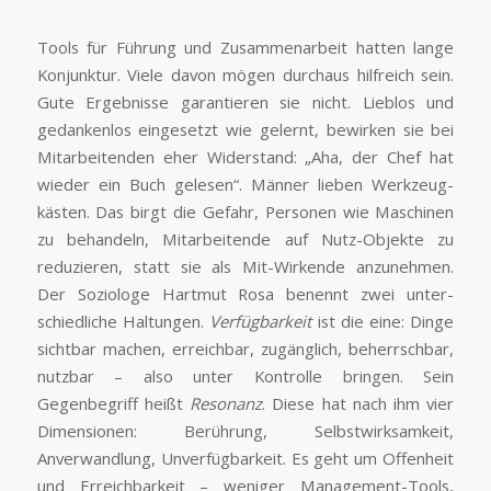
Tools für Führung und Zusammenarbeit hatten lange
Konjunktur. Viele davon mögen durchaus hilfreich sein.
Gute Ergebnisse garantieren sie nicht. Lieblos und
gedankenlos eingesetzt wie gelernt, bewirken sie bei
Mitarbeitenden eher Widerstand: „Aha, der Chef hat
wieder ein Buch gelesen“. Männer lieben Werkzeug­
kästen. Das birgt die Gefahr, Personen wie Maschinen
zu behandeln, Mitarbeitende auf Nutz-Objekte zu
reduzieren, statt sie als Mit-Wirkende anzunehmen.
Der Soziologe Hartmut Rosa benennt zwei unter­
schiedliche Haltungen.
Verfügbarkeit
ist die eine: Dinge
sichtbar machen, erreichbar, zugänglich, beherrschbar,
nutzbar – also unter Kontrolle bringen. Sein
Gegenbegriff heißt
Resonanz
. Diese hat nach ihm vier
Dimensionen: Berührung, Selbstwirksamkeit,
Anverwandlung, Unverfügbarkeit. Es geht um Offenheit
und Erreichbarkeit – weniger Management-Tools,