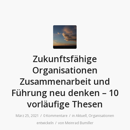
Zukunftsfähige
Organisationen
Zusammenarbeit und
Führung neu denken – 10
vorläufige Thesen
/
/
März 25, 2021
0 Kommentare
in
Aktuell
,
Organisationen
/
entwickeln
von
Meinrad Bumiller